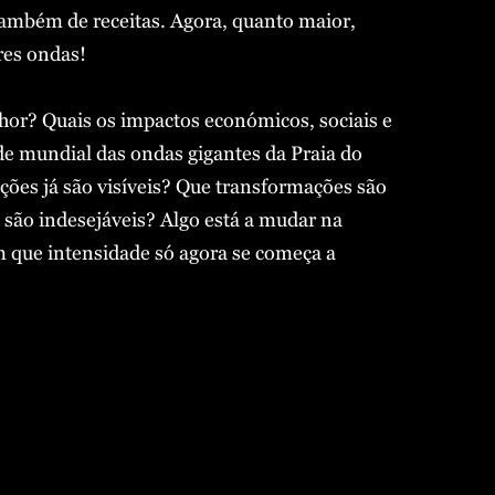
 também de receitas. Agora, quanto maior,
res ondas!
or? Quais os impactos económicos, sociais e
ade mundial das ondas gigantes da Praia do
ões já são visíveis? Que transformações são
 são indesejáveis? Algo está a mudar na
m que intensidade só agora se começa a