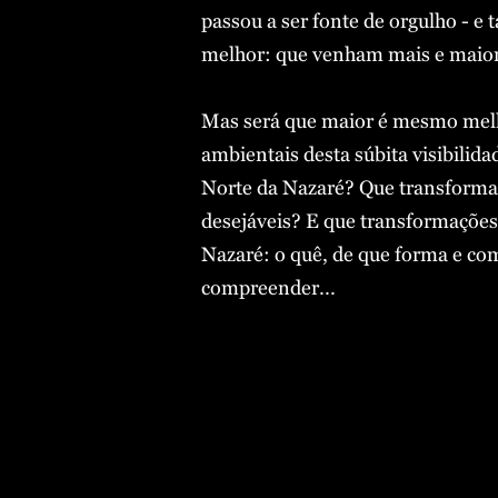
passou a ser fonte de orgulho - e
melhor: que venham mais e maio
Mas será que maior é mesmo melh
ambientais desta súbita visibilid
Norte da Nazaré? Que transformaç
desejáveis? E que transformações
Nazaré: o quê, de que forma e co
compreender...