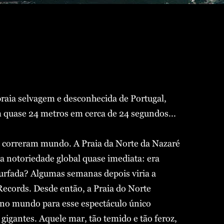
aia selvagem e desconhecida de Portugal,
uase 24 metros em cerca de 24 segundos...
s correram mundo. A Praia da Norte da Nazaré
 notoriedade global quase imediata: era
urfada? Algumas semanas depois viria a
ecords. Desde então, a Praia do Norte
 no mundo para esse espectáculo único
 gigantes. Aquele mar, tão temido e tão feroz,