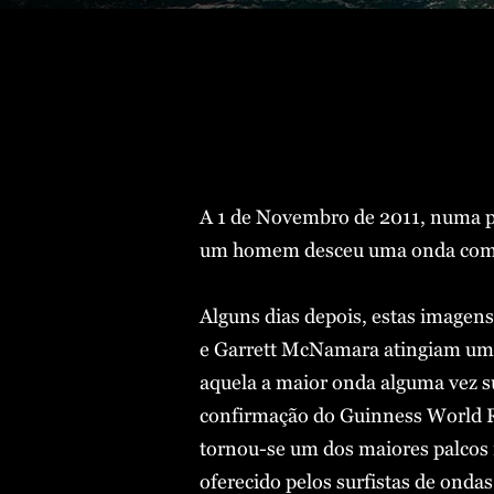
A 1 de Novembro de 2011, numa pr
um homem desceu uma onda com q
Alguns dias depois, estas imagen
e Garrett McNamara atingiam uma
aquela a maior onda alguma vez s
confirmação do Guinness World R
tornou-se um dos maiores palcos
oferecido pelos surfistas de ondas